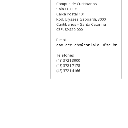
Campus de Curitibanos
Sala CC1305
Caixa Postal 101
Rod. Ulysses Gaboardi, 3000
Curitibanos – Santa Catarina
CEP: 89.520-000
E-mail:
Telefones
(48) 3721 3900
(48) 3721 7178
(48) 3721 4166